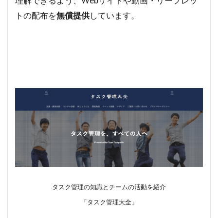
理解できるよう、Webサイトや動画・リーフレッ
トの配布を
無償提供
しています。
タスク管理の知識とチームの活動を紹介
「タスク管理大全」