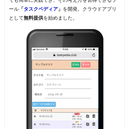
ール
「
タスクペディア
」
を開発。クラウドアプリ
として
無料提供
を始めました。