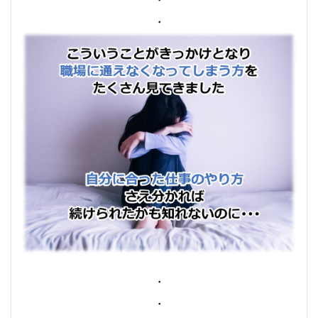
・
・
・