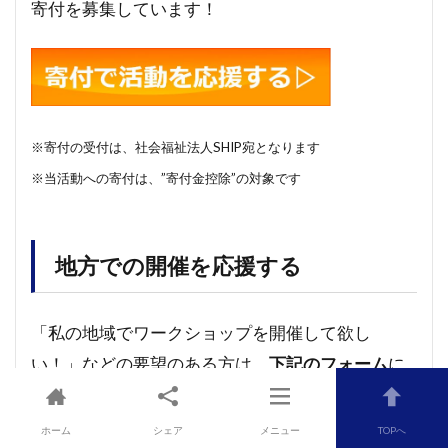
寄付を募集しています！
※寄付の受付は、社会福祉法人SHIP宛となります
※当活動への寄付は、”寄付金控除”の対象です
地方での開催を応援する
「私の地域でワークショップを開催して欲し
い！」などの要望のある方は、
下記のフォーム
に
てご連絡ください。
ホーム
シェア
メニュー
TOPへ