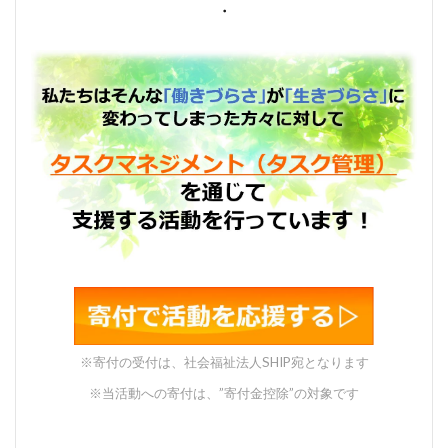
・
※寄付の受付は、社会福祉法人SHIP宛となります
※当活動への寄付は、”寄付金控除”の対象です