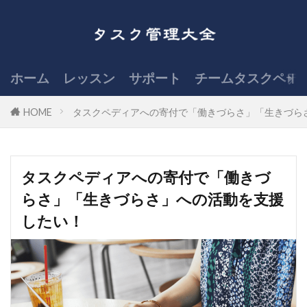
ホーム
レッスン
サポート
チームタスクペデ
HOME
タスクペディアへの寄付で「働きづらさ」「生きづら
タスクペディアへの寄付で「働きづ
らさ」「生きづらさ」への活動を支援
したい！