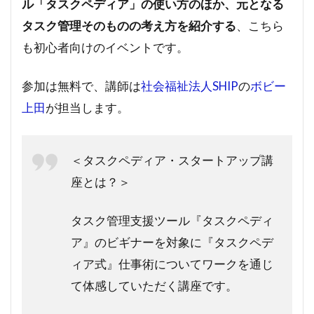
ル「タスクペディア」の使い方のほか、元となる
タスク管理そのものの考え方を紹介する
、こちら
も初心者向けのイベントです。
参加は無料で、講師は
社会福祉法人SHIP
の
ボビー
上田
が担当します。
＜タスクペディア・スタートアップ講
座とは？＞
タスク管理支援ツール『タスクペディ
ア』のビギナーを対象に『タスクペデ
ィア式』仕事術についてワークを通じ
て体感していただく講座です。