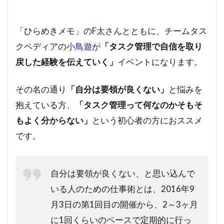
「ひらめきメモ」の
F太
さんとともに、チームタス
クペディアの
小鳥遊
が
「タスク管理で自信を取り
戻した経験を伝えていく」
イベントになります。
その名の通り
「自分は要領が良くない」
と悩みを
抱えている方、
「タスク管理って何なのかそもそ
もよく分からない」
という初心者の方におススメ
です。
自分は要領が良くない、と思い込んで
いる人のための仕事術とは、2016年9
月3日の第1回目の開催から、2～3ヶ月
に1回くらいのペースで定期的に行っ