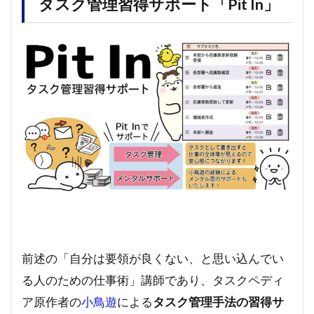
タスク管理習得サポート「Pit In」
前述の「自分は要領が良くない、と思い込んでい
る人のための仕事術」講師であり、タスクペディ
ア原作者の
小鳥遊
による
タスク管理手法の習得サ