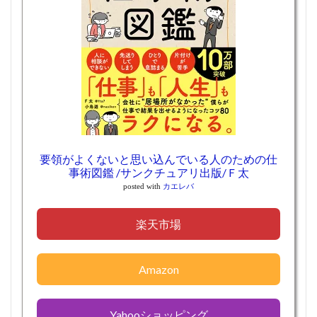
要領がよくないと思い込んでいる人のための仕
事術図鑑 /サンクチュアリ出版/Ｆ太
posted with
カエレバ
楽天市場
Amazon
Yahooショッピング