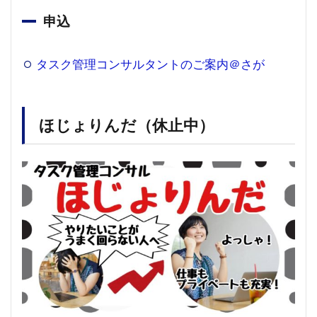
申込
タスク管理コンサルタントのご案内＠さが
ほじょりんだ（休止中）