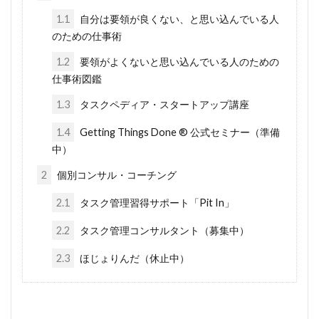
1.1
自分は要領が良くない、と思い込んでいる人
のための仕事術
1.2
要領がよくないと思い込んでいる人のための
仕事術図鑑
1.3
タスクペディア・スタートアップ講座
1.4
Getting Things Done ® 公式セミナー（準備
中）
2
個別コンサル・コーチング
2.1
タスク管理習得サポート「Pit In」
2.2
タスク管理コンサルタント（募集中）
2.3
ほじょりんだ（休止中）