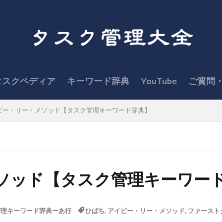
タスクペディア
キーワード辞典
YouTube
ご質問
ビー・リー・メソッド【タスク管理キーワード辞典】
ソッド【タスク管理キーワー
管理キーワード辞典ーあ行
ひばち
,
アイビー・リー・メソッド
,
ファースト