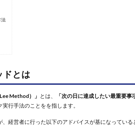
方法
ッドとは
ee Method）」
とは、
「次の日に達成したい最重要事
ク実行手法のことをを指します。
が、経営者に行った以下のアドバイスが基になっている