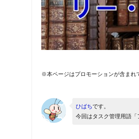
※本ページはプロモーションが含まれ
ひばち
です。
今回はタスク管理用語「