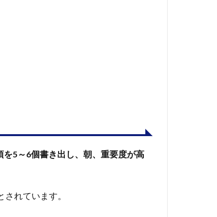
項を5～6個書き出し、朝、重要度が高
とされています。