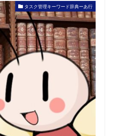
タスク管理キーワード辞典ーあ行