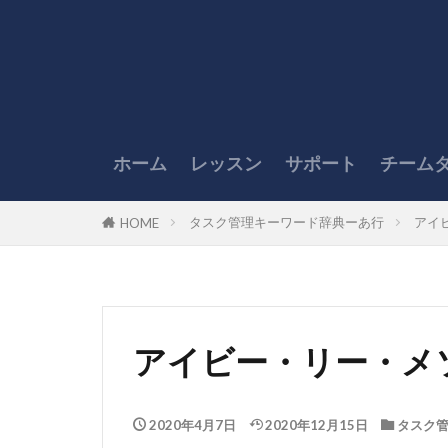
ホーム
レッスン
サポート
チーム
タスク管理キーワード辞典ーあ行
アイ
HOME
アイビー・リー・メ
2020年4月7日
2020年12月15日
タスク