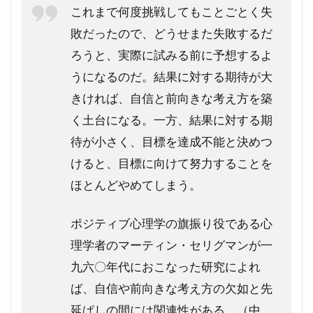
これまで何度挑戦してもことごとく失
敗だったので、どうせまた失敗するだ
ろうと、実際に試みる前に予想するよ
うになるのだ。結果に対する期待が大
きければ、自信と前向きな考え方を築
く土台になる。一方、結果に対する期
待が小さく、目標を達成不能と決めつ
けると、目標に向けて努力することを
ほとんどやめてしまう。
ポジティブ心理学の旗振り役である心
理学者のマーティン・セリグマンが一
九六〇年代におこなった研究によれ
ば、自信や前向きな考え方の欠如と先
延ぱしの間には関連性がある。（中