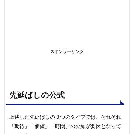
スポンサーリンク
先延ばしの公式
上述した先延ばしの３つのタイプでは、それぞれ
「期待」「価値」「時間」の欠如が要因となって