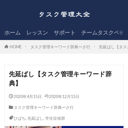
ホーム
レッスン
サポート
チームタスクペデ
HOME
タスク管理キーワード辞典ーさ行
先延ばし【タス
先延ばし【タスク管理キーワード辞
典】
2020年4月15日
2020年12月15日
タスク管理キーワード辞典ーさ行
ひばち
,
先延ばし
,
学生症候群