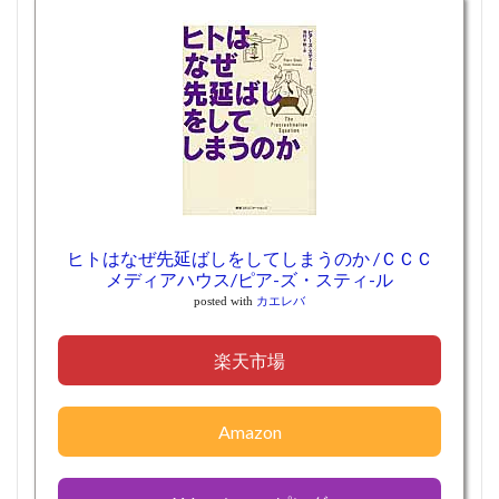
ヒトはなぜ先延ばしをしてしまうのか /ＣＣＣ
メディアハウス/ピア-ズ・スティ-ル
posted with
カエレバ
楽天市場
Amazon