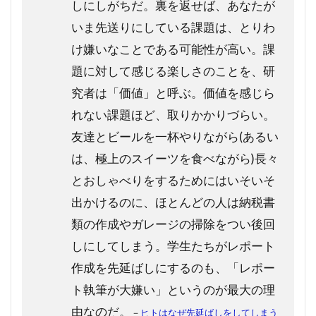
しにしがちだ。裏を返せば、あなたが
いま先送りにしている課題は、とりわ
け嫌いなことである可能性が高い。課
題に対して感じる楽しさのことを、研
究者は「価値」と呼ぶ。価値を感じら
れない課題ほど、取りかかりづらい。
友達とビールを一杯やりながら(あるい
は、極上のスイーツを食べながら)長々
とおしゃべりをするためにはいそいそ
出かけるのに、ほとんどの人は納税書
類の作成やガレージの掃除をつい後回
しにしてしまう。学生たちがレポート
作成を先延ばしにするのも、「レポー
ト執筆が大嫌い」というのが最大の理
由なのだ。
－
ヒトはなぜ先延ばしをしてしまう