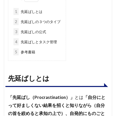
1
先延ばしとは
2
先延ばしの３つのタイプ
3
先延ばしの公式
4
先延ばしとタスク管理
5
参考書籍
先延ばしとは
「先延ばし（Procrastination）」
とは
「自分にと
って好ましくない結果を招くと知りながら（自分
の首を絞めると承知の上で）、自発的にものごと