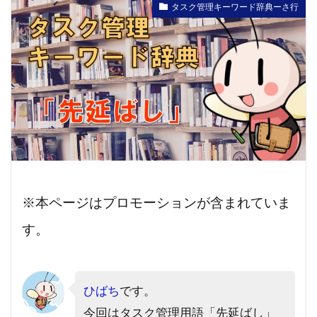
タスク管理キーワード辞典ーさ行
※本ページはプロモーションが含まれていま
す。
ひばち
です。
今回はタスク管理用語「先延ばし」