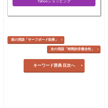
Yahooショッピング
前の用語「サーフボード効果」
次の用語「時間的非整合性」
キーワード辞典 目次へ