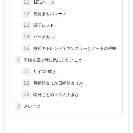
1.1
1日1ページ
1.2
見開きセパレート
1.3
週間レフト
1.4
バーチカル
1.5
最近のトレンド？マンスリーとノートの手帳
2
手帳を選ぶ時に気にしたいこと
2.1
サイズ･重さ
2.2
月曜始まりか日曜始まりか
2.3
曜日ごとのマスの大きさ
3
さいごに