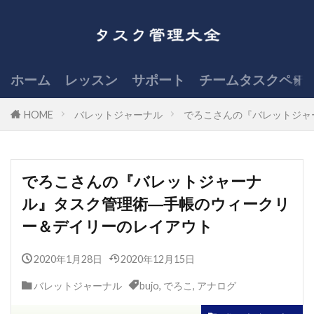
ホーム
レッスン
サポート
チームタスクペデ
HOME
バレットジャーナル
でろこさんの『バレットジャ
でろこさんの『バレットジャーナ
ル』タスク管理術―手帳のウィークリ
ー＆デイリーのレイアウト
2020年1月28日
2020年12月15日
バレットジャーナル
bujo
,
でろこ
,
アナログ