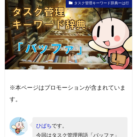
タスク管理キーワード辞典ーは行
※本ページはプロモーションが含まれていま
す。
ひばち
です。
今回はタスク管理用語「バッファ」