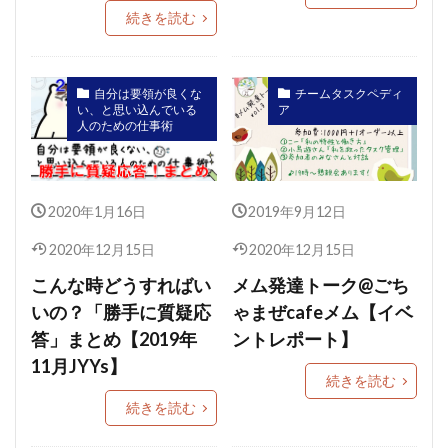
続きを読む
自分は要領が良くな
チームタスクペディ
い、と思い込んでいる
ア
人のための仕事術
2020年1月16日
2019年9月12日
2020年12月15日
2020年12月15日
こんな時どうすればい
メム発達トーク@ごち
いの？「勝手に質疑応
ゃまぜcafeメム【イベ
答」まとめ【2019年
ントレポート】
11月JYYs】
続きを読む
続きを読む