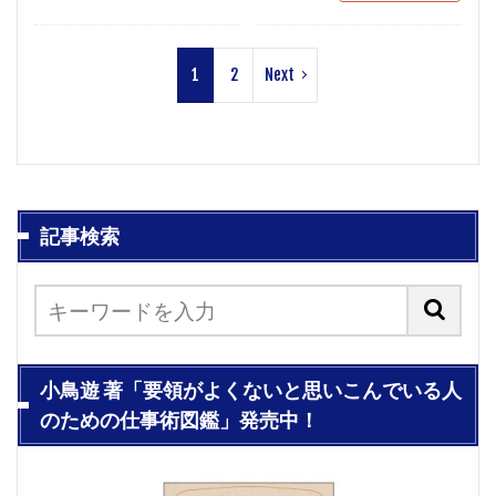
1
2
Next
記事検索
小鳥遊 著「要領がよくないと思いこんでいる人
のための仕事術図鑑」発売中！