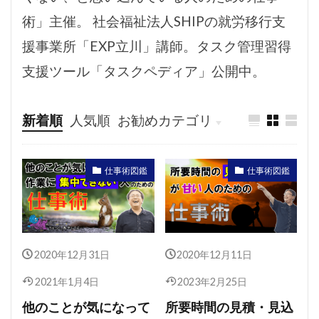
術」主催。 社会福祉法人SHIPの就労移行支
援事業所「EXP立川」講師。タスク管理習得
支援ツール「タスクペディア」公開中。
新着順
人気順
お勧めカテゴリ
仕事術図鑑
仕事術図鑑
2020年12月31日
2020年12月11日
2021年1月4日
2023年2月25日
他のことが気になって
所要時間の見積・見込