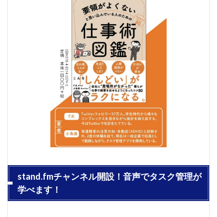
stand.fmチャンネル開設！音声でタスク管理が
学べます！