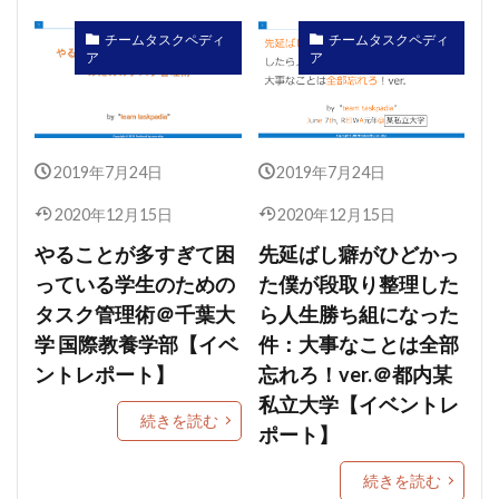
チームタスクペディ
チームタスクペディ
ア
ア
2019年7月24日
2019年7月24日
2020年12月15日
2020年12月15日
やることが多すぎて困
先延ばし癖がひどかっ
っている学生のための
た僕が段取り整理した
タスク管理術＠千葉大
ら人生勝ち組になった
学 国際教養学部【イベ
件：大事なことは全部
ントレポート】
忘れろ！ver.＠都内某
私立大学【イベントレ
続きを読む
ポート】
続きを読む