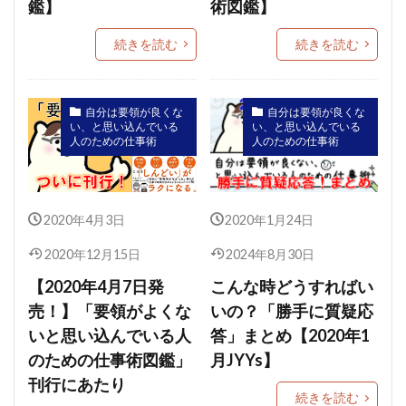
鑑】
術図鑑】
続きを読む
続きを読む
自分は要領が良くな
自分は要領が良くな
い、と思い込んでいる
い、と思い込んでいる
人のための仕事術
人のための仕事術
2020年4月3日
2020年1月24日
2020年12月15日
2024年8月30日
【2020年4月7日発
こんな時どうすればい
売！】「要領がよくな
いの？「勝手に質疑応
いと思い込んでいる人
答」まとめ【2020年1
のための仕事術図鑑」
月JYYs】
刊行にあたり
続きを読む