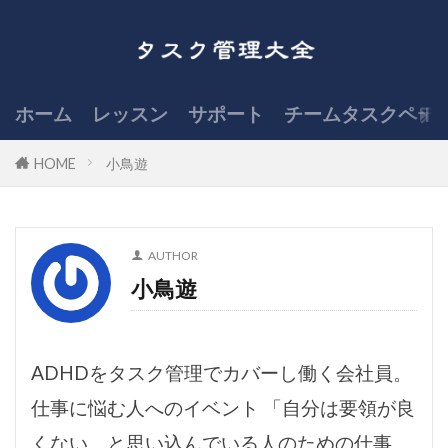
ホーム
レッスン
サポート
チームタスクペデ
HOME
小鳥遊
AUTHOR
小鳥遊
ADHDをタスク管理でカバーし働く会社員。
仕事に悩む人へのイベント 「自分は要領が良
くない、と思い込んでいる人のための仕事